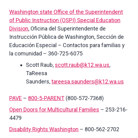
Washington state Office of the Superintendent
of Public Instruction (OSPI) Special Education
Division
, Oficina del Superintendente de
Instrucción Pública de Washington, Sección de
Educación Especial – Contactos para familias y
la comunidad – 360-725-6075
Scott Raub,
scott.raub@k12.wa.us
,
TaReesa
Saunders,
tareesa.saunders@k12.wa.us
PAVE
–
800-5-PARENT
(800-572-7368)
Open Doors for Multicultural Families
– 253-216-
4479
Disability Rights Washington
– 800-562-2702