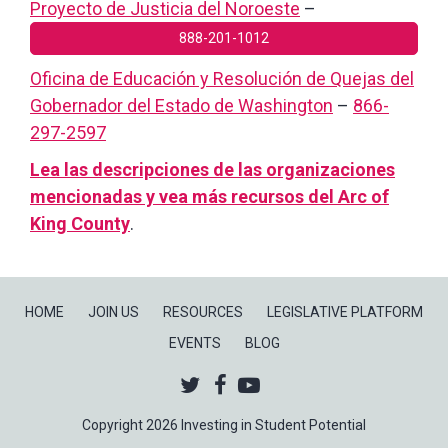
Proyecto de Justicia del Noroeste
–
888-201-1012
Oficina de Educación y Resolución de Quejas del
Gobernador del Estado de Washington
–
866-
297-2597
Lea las descripciones de las organizaciones
mencionadas y vea más recursos del Arc of
King County
.
HOME
JOIN US
RESOURCES
LEGISLATIVE PLATFORM
EVENTS
BLOG
Twitter
Facebook
Youtube
Copyright 2026 Investing in Student Potential